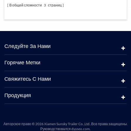
В общей сложности
3
страниц
Следуйте За Нами
Горячие Метки
Свяжитесь С Нами
Продукция
Авторское право © 2026 Xiamen Sunsky Trailer Co.,Ltd..Все права защищены.
Руководствовался
dyyseo.com
.