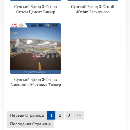
Сунский Бренд 3-Осных
Сунский Бренд 3-Осный
Оптом Цемент Танкер
40cbm Балкерного
Полуприцепа
Перевозчик Полуприцепа
Сунский Бренд 3-Осных
Алюминия Массовых Танкер
Полуприцепа
Первая Страница
1
2
3
>>
Последняя Страница