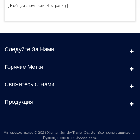
В общей сложности
4
страниц
Следуйте За Нами
Горячие Метки
Свяжитесь С Нами
Продукция
Авторское право © 2026 Xiamen Sunsky Trailer Co.,Ltd..Все права защищены.
Руководствовался
dyyseo.com
.