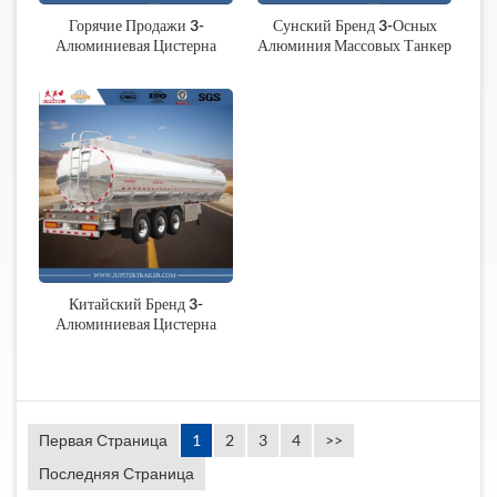
Горячие Продажи 3-
Сунский Бренд 3-Осных
Алюминиевая Цистерна
Алюминия Массовых Танкер
Полуприцеп С Подушка
Полуприцепа
Подвески
Китайский Бренд 3-
Алюминиевая Цистерна
Полуприцеп
Первая Страница
1
2
3
4
>>
Последняя Страница