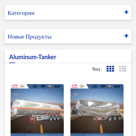
Категории
Новые Продукты
Aluminum-Tanker
Вид :
Представле
Пред