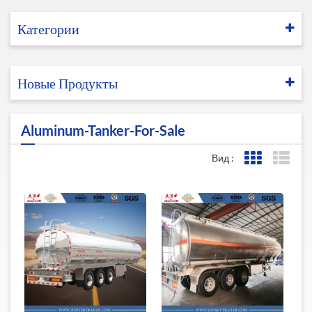
Категории
Новые Продукты
Aluminum-Tanker-For-Sale
Вид :
Представле
Пред