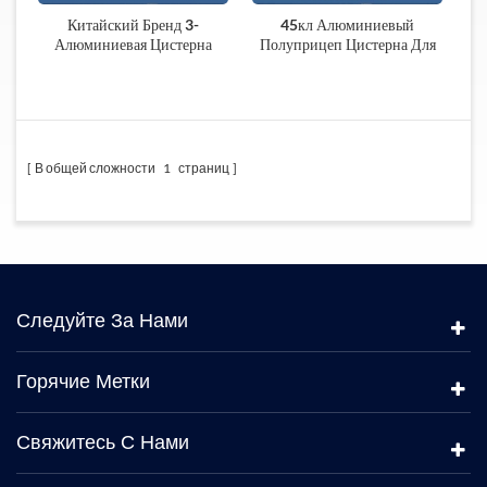
Китайский Бренд 3-
45кл Алюминиевый
Алюминиевая Цистерна
Полуприцеп Цистерна Для
Полуприцеп
Перевозки Сырой Нефти
В общей сложности
1
страниц
Следуйте За Нами
Горячие Метки
Свяжитесь С Нами