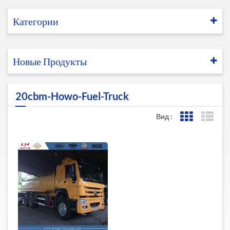
Категории
Новые Продукты
20cbm-Howo-Fuel-Truck
Вид :
Представле
Пред