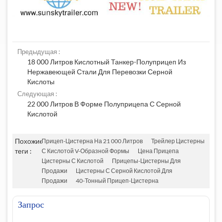
Предыдущая :
18 000 Литров Кислотный Танкер-Полуприцеп Из
Нержавеющей Стали Для Перевозки Серной
Кислоты
Следующая :
22 000 Литров В Форме Полуприцепа С Серной
Кислотой
Похожие
Прицеп-Цистерна На 21 000 Литров
Трейлер Цистерны
теги :
С Кислотой V-Образной Формы
Цена Прицепа
Цистерны С Кислотой
Прицепы-Цистерны Для
Продажи
Цистерны С Серной Кислотой Для
Продажи
40-Тонный Прицеп-Цистерна
Запрос