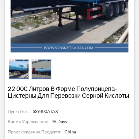
22 000 Литров В Форме Полуприцепа-
Цистерны Для Перевозки Серной Кислоты
Пункт Нет.:
SS9400ATAX
Время Упреждения:
45 Days
Происхождение Продукта:
China