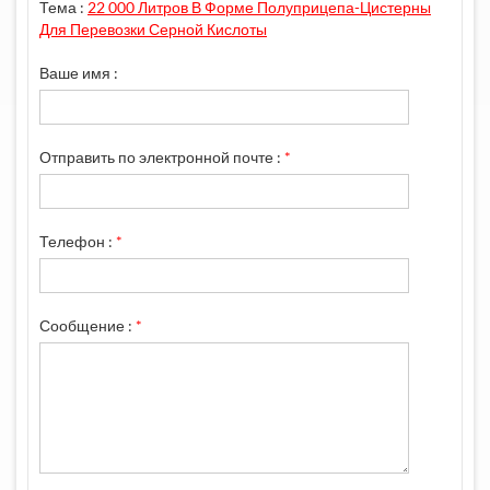
Тема :
22 000 Литров В Форме Полуприцепа-Цистерны
Для Перевозки Серной Кислоты
Ваше имя :
Отправить по электронной почте :
*
Телефон :
*
Сообщение :
*