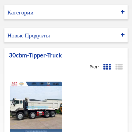
Категории
Новые Продукты
30cbm-Tipper-Truck
Вид :
Представле
Пред