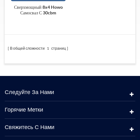
Сверхмощный 8x4 Howo
Самосвал С 30cbm
В общей сложности
1
страниц
Следуйте За Нами
Горячие Метки
Свяжитесь С Нами