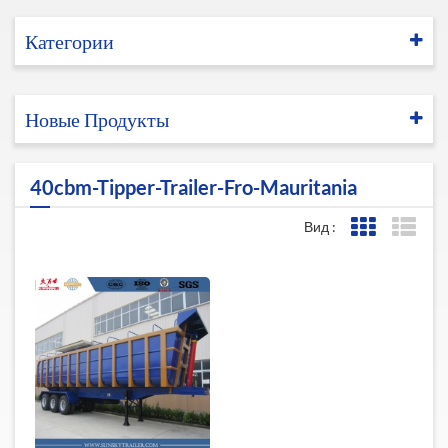
Категории
Новые Продукты
40cbm-Tipper-Trailer-Fro-Mauritania
Вид :
Представле
Пред