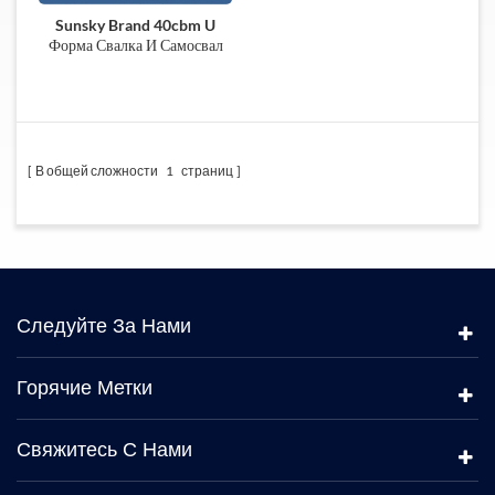
Sunsky Brand 40cbm U
Форма Свалка И Самосвал
Для Мавритании
В общей сложности
1
страниц
Следуйте За Нами
Горячие Метки
Свяжитесь С Нами