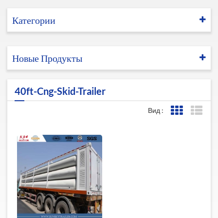
Категории
Новые Продукты
40ft-Cng-Skid-Trailer
Вид :
Представле
Пред