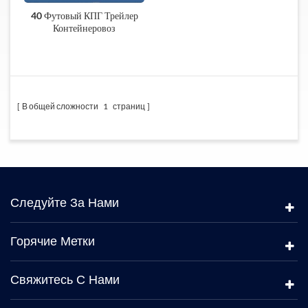
40 Футовый КПГ Трейлер
Контейнеровоз
В общей сложности
1
страниц
Следуйте За Нами
Горячие Метки
Свяжитесь С Нами