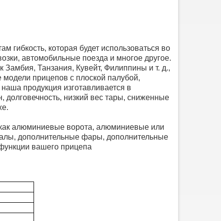
м гибкость, которая будет использоваться во
возки, автомобильные поезда и многое другое.
 Замбия, Танзания, Кувейт, Филиппины и т. д.,
 модели прицепов с плоской палубой,
я наша продукция изготавливается в
, долговечность, низкий вес тары, сниженные
же.
х как алюминиевые ворота, алюминиевые или
талы, дополнительные фары, дополнительные
е функции вашего прицепа