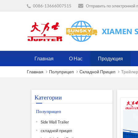
0086-13666007515
Отправить по электронной п
Главная
О Нас
Продукция
Главная
Полуприцеп
Складной Прицеп
Трейлер
Категории
Полуприцеп
Side Wall Trailer
складной прицеп