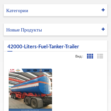
Категории
Новые Продукты
42000-Liters-Fuel-Tanker-Trailer
Вид :
Представле
Пред