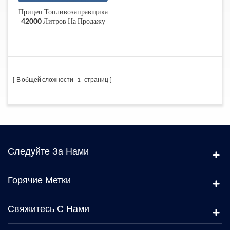
Прицеп Топливозаправщика
42000 Литров На Продажу
Африка
В общей сложности
1
страниц
Следуйте За Нами
Горячие Метки
Свяжитесь С Нами