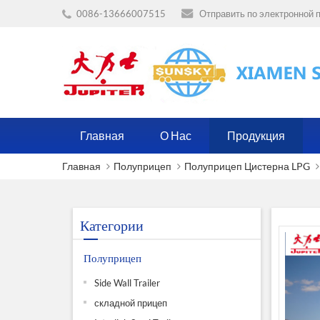
0086-13666007515
Отправить по электронной п
Главная
О Нас
Продукция
Главная
Полуприцеп
Полуприцеп Цистерна LPG
Категории
Полуприцеп
Side Wall Trailer
складной прицеп