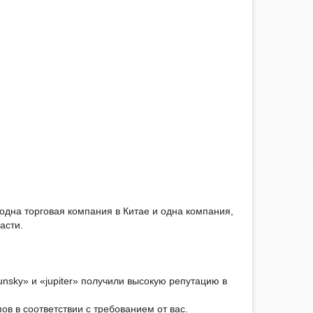
 одна торговая компания в Китае и одна компания,
асти.
unsky» и «jupiter» получили высокую репутацию в
ов в соответствии с требованием от вас.