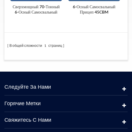
Сверхмощный 70-Тонный
6-Осный Самосвальный
6-Осный Самосвальный
Прицеп 45CBM
Прицеп
В общей сложности
1
страниц
Следуйте За Нами
Горячие Метки
Свяжитесь С Нами