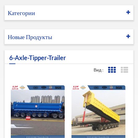
Категории
Новые Продукты
6-Axle-Tipper-Trailer
Вид :
Представле
Пред