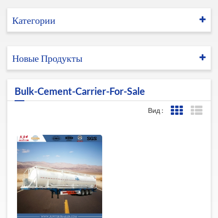
Категории
Новые Продукты
Bulk-Cement-Carrier-For-Sale
Вид :
Представле
Пред