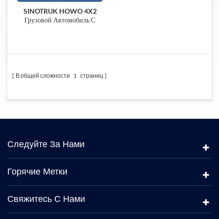
SINOTRUK HOWO 4X2
Грузовой Автомобиль С
Кран-Манипулятор
В общей сложности
1
страниц
Следуйте За Нами
Горячие Метки
Свяжитесь С Нами