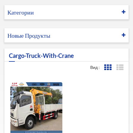
Категории
Новые Продукты
Cargo-Truck-With-Crane
Вид :
Представле
Пред