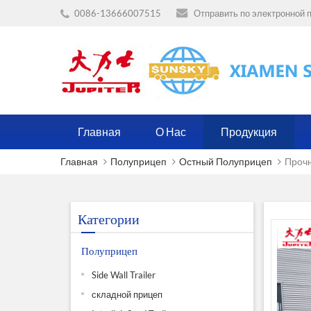
0086-13666007515
Отправить по электронной п
Главная
О Нас
Продукция
Главная
Полуприцеп
Остный Полуприцеп
Проч
Категории
Полуприцеп
Side Wall Trailer
складной прицеп