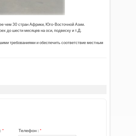
лее чем 30 стран Африки, Юго-Восточной Азии.
рех до шести месяцев на оси, подвеску и т.Д.
ашими требованиями и обеспечить соответствие местным
:
*
Телефон :
*