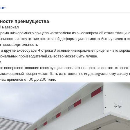
ие
ности преимущества
й материал
 рама низкорамного прицепа изготовлена ​​из высокопрочной стали толщи
ъемность и отсутствие остаточной деформации; он может быть усилен в с
я производительность
 и другие аксессуары 4
строка 8
осевые низкорамные прицепы - это хорош
ональных производителей.качество может быть лучше.
а
ое совершенствование конструкции позволяет полностью соответствовать
е.низкорамный прицеп может быть изготовлен по индивидуальному заказу
ых прицепов от 30 до 200 тонн.