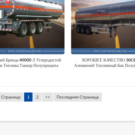
ий Бренда 40000 Л Углеродистой
ХОРОШЕЕ КАЧЕСТВО 30C
ли Топлива Танкер Полуприцепа
Алюминий Топливный Бак Полу
 Страница
1
2
>>
Последняя Страница