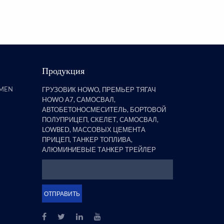
полуприцепов, обнаружил, что
бортовой прицеп со стойками
явля...
Продукция
AMEN
ГРУЗОВИК HOWO, ПРЕМЬЕР ТЯГАЧ
HOWO A7, САМОСВАЛ,
АВТОБЕТОНОСМЕСИТЕЛЬ, БОРТОВОЙ
ПОЛУПРИЦЕП, СКЕЛЕТ, САМОСВАЛ,
LOWBED, МАССОВЫХ ЦЕМЕНТА
ПРИЦЕП, ТАНКЕР ТОПЛИВА,
АЛЮМИНИЕВЫЕ ТАНКЕР ТРЕЙЛЕР