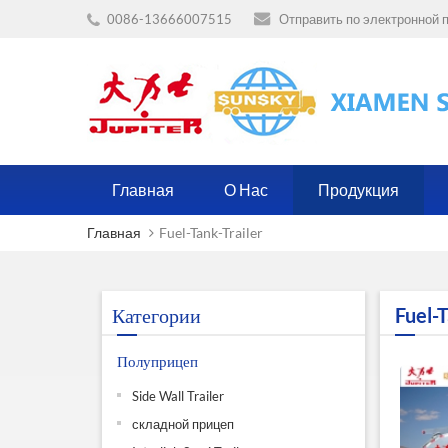
0086-13666007515
Отправить по электронной п
Главная
О Нас
Продукция
Главная
Fuel-Tank-Trailer
Категории
Fuel-T
Полуприцеп
Side Wall Trailer
складной прицеп