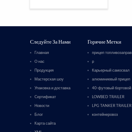
Следуйте За Нами
Горячие Метки
Главная
прицеп топливозапра
О нас
p
Продукция
Карьерный самосвал
Мастерская шоу
алюминиевый прицеп
Упаковка и доставка
40-футовый бортовой
Сертификат
LOWBED TRAILER
Новости
LPG TANKER TRAILER
Блог
контейнеровоз
Карта сайта