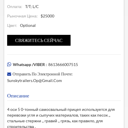
Оплата:
T/T; L/C
Рыночная Цена:
$25000
Цвет:
Optional
СВЯЖИТЕСЬ СЕЙЧАС
Whatsapp /VIBER :
8613666007515
Отправить По Электронной Почте:
Sunskytrailers.op@gmail.com
Описание
4 оси 5
0-тонный самосвальный прицеп используется для
перевозки угля и сыпучих материалов, таких как песок ,,
стальные стержни ,, гравий ,, грязь, как правило, для
строительства .