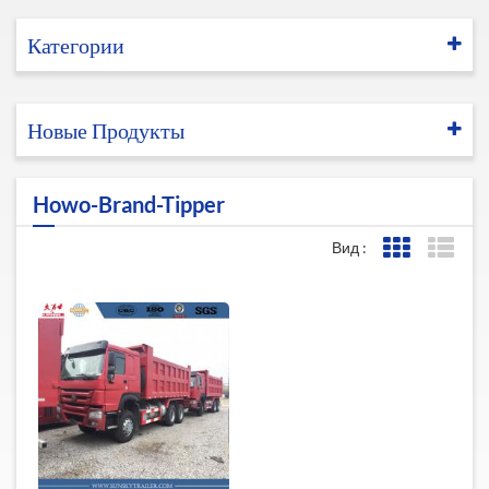
Категории
Новые Продукты
Howo-Brand-Tipper
Вид :
Представле
Пред