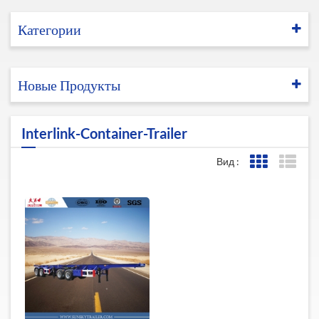
Категории
Новые Продукты
Interlink-Container-Trailer
Вид :
Представле
Пред