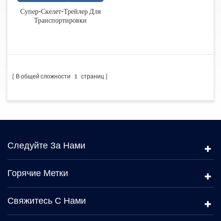
Супер-Скелет-Трейлер Для
Транспортировки
Контейнера
В общей сложности
1
страниц
Следуйте За Нами
Горячие Метки
Свяжитесь С Нами