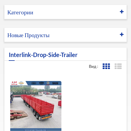
Категории
Новые Продукты
Interlink-Drop-Side-Trailer
Вид :
Представле
Пред