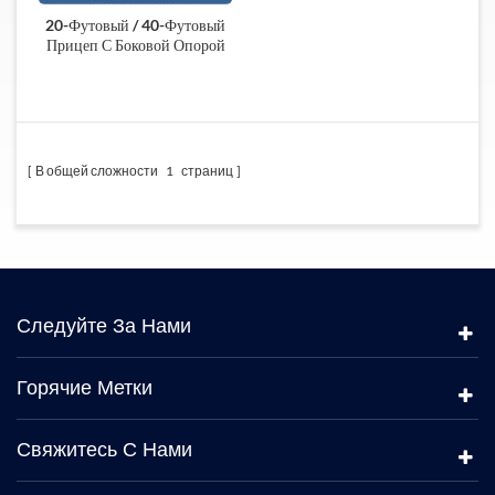
20-Футовый / 40-Футовый
Прицеп С Боковой Опорой
В общей сложности
1
страниц
Следуйте За Нами
Горячие Метки
Свяжитесь С Нами