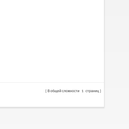
В общей сложности
1
страниц