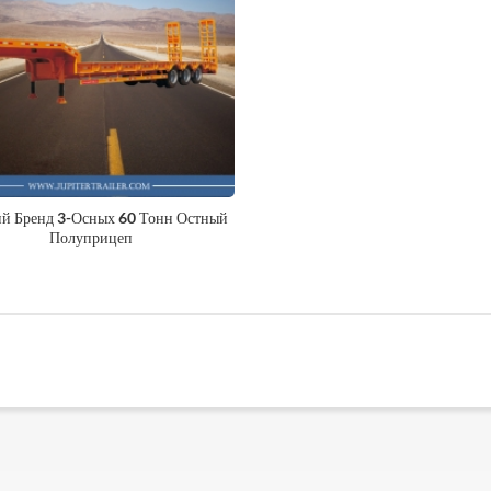
й Бренд 3-Осных 60 Тонн Остный
Полуприцеп