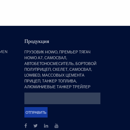
полуприцепов, обнаружил, что
бортовой прицеп со стойками
явля...
Продукция
AMEN
ГРУЗОВИК HOWO, ПРЕМЬЕР ТЯГАЧ
HOWO A7, САМОСВАЛ,
АВТОБЕТОНОСМЕСИТЕЛЬ, БОРТОВОЙ
ПОЛУПРИЦЕП, СКЕЛЕТ, САМОСВАЛ,
LOWBED, МАССОВЫХ ЦЕМЕНТА
ПРИЦЕП, ТАНКЕР ТОПЛИВА,
АЛЮМИНИЕВЫЕ ТАНКЕР ТРЕЙЛЕР