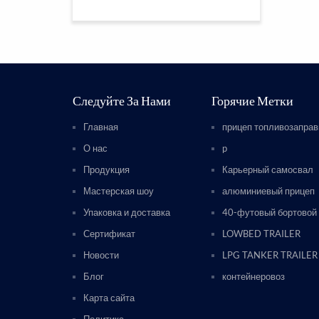
Следуйте За Нами
Горячие Метки
Главная
прицеп топливозапра
О нас
p
Продукция
Карьерный самосвал
Мастерская шоу
алюминиевый прицеп
Упаковка и доставка
40-футовый бортовой
Сертификат
LOWBED TRAILER
Новости
LPG TANKER TRAILER
Блог
контейнеровоз
Карта сайта