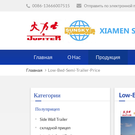
0086-13666007515
Отправить по электронной п
Главная
О Нас
Продукция
Главная
Low-Bed-Semi-Trailer-Price
Категории
Low-B
Полуприцеп
Side Wall Trailer
складной прицеп