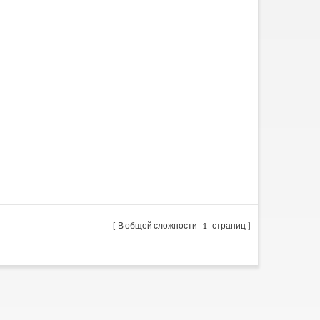
В общей сложности
1
страниц