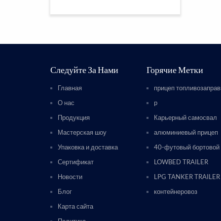
Следуйте За Нами
Горячие Метки
Главная
прицеп топливозапра
О нас
p
Продукция
Карьерный самосвал
Мастерская шоу
алюминиевый прицеп
Упаковка и доставка
40-футовый бортовой
Сертификат
LOWBED TRAILER
Новости
LPG TANKER TRAILER
Блог
контейнеровоз
Карта сайта