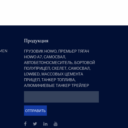
полуприцепов, обнаружил, чт
бортовой прицеп со стойками
явля...
Продукция
AMEN
ГРУЗОВИК HOWO, ПРЕМЬЕР ТЯГАЧ
HOWO A7, САМОСВАЛ,
АВТОБЕТОНОСМЕСИТЕЛЬ, БОРТОВОЙ
ПОЛУПРИЦЕП, СКЕЛЕТ, САМОСВАЛ,
LOWBED, МАССОВЫХ ЦЕМЕНТА
ПРИЦЕП, ТАНКЕР ТОПЛИВА,
АЛЮМИНИЕВЫЕ ТАНКЕР ТРЕЙЛЕР