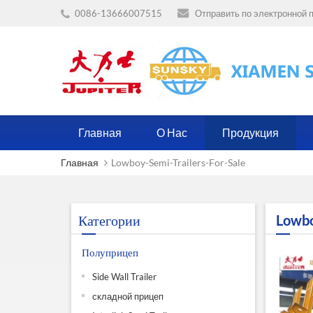
0086-13666007515
Отправить по электронной п
Главная
О Нас
Продукция
Главная
Lowboy-Semi-Trailers-For-Sale
Категории
Lowbo
Полуприцеп
Side Wall Trailer
складной прицеп