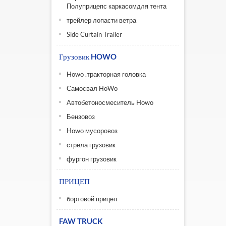
Полуприцепс каркасомдля тента
трейлер лопасти ветра
Side Curtain Trailer
Грузовик HOWO
Howo .тракторная головка
Самосвал HoWo
Автобетоносмеситель Howo
Бензовоз
Howo мусоровоз
стрела грузовик
фургон грузовик
ПРИЦЕП
бортовой прицеп
FAW TRUCK