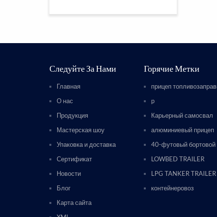
Следуйте За Нами
Горячие Метки
Главная
прицеп топливозапра
О нас
p
Продукция
Карьерный самосвал
Мастерская шоу
алюминиевый прицеп
Упаковка и доставка
40-футовый бортовой
Сертификат
LOWBED TRAILER
Новости
LPG TANKER TRAILER
Блог
контейнеровоз
Карта сайта