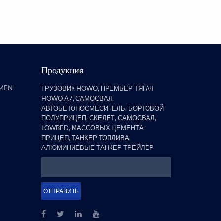
полуприцепов, обнаружил, что
бортовой прицеп со стойками
явля...
Продукция
AMEN
ГРУЗОВИК HOWO, ПРЕМЬЕР ТЯГАЧ
HOWO A7, САМОСВАЛ,
АВТОБЕТОНОСМЕСИТЕЛЬ, БОРТОВОЙ
ПОЛУПРИЦЕП, СКЕЛЕТ, САМОСВАЛ,
LOWBED, МАССОВЫХ ЦЕМЕНТА
ПРИЦЕП, ТАНКЕР ТОПЛИВА,
АЛЮМИНИЕВЫЕ ТАНКЕР ТРЕЙЛЕР