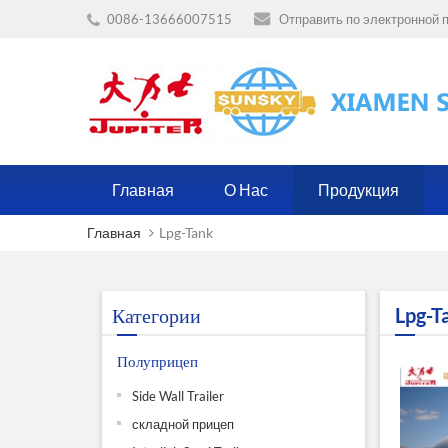
0086-13666007515
Отправить по электронной п
Главная
О Нас
Продукция
Главная
Lpg-Tank
Категории
Lpg-T
Полуприцеп
Side Wall Trailer
складной прицеп