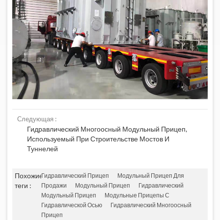
Следующая :
Гидравлический Многоосный Модульный Прицеп,
Используемый При Строительстве Мостов И
Туннелей
Похожие
Гидравлический Прицеп
Модульный Прицеп Для
теги :
Продажи
Модульный Прицеп
Гидравлический
Модульный Прицеп
Модульные Прицепы С
Гидравлической Осью
Гидравлический Многоосный
Прицеп