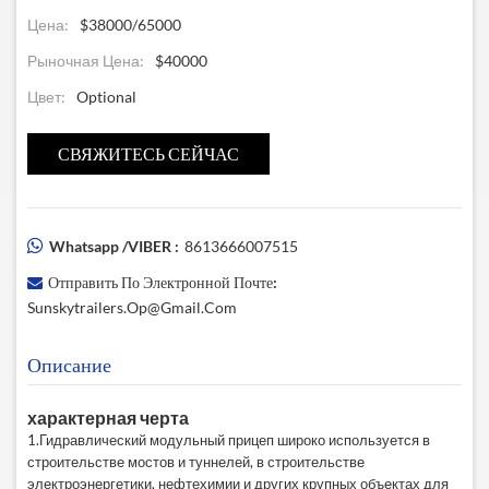
Цена:
$38000/65000
Рыночная Цена:
$40000
Цвет:
Optional
СВЯЖИТЕСЬ СЕЙЧАС
Whatsapp /VIBER :
8613666007515
Отправить По Электронной Почте:
Sunskytrailers.op@gmail.com
Описание
характерная черта
1.Гидравлический модульный прицеп широко используется в
строительстве мостов и туннелей, в строительстве
электроэнергетики, нефтехимии и других крупных объектах для