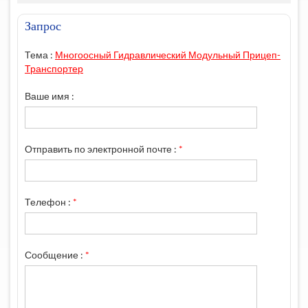
Запрос
Тема :
Многоосный Гидравлический Модульный Прицеп-
Транспортер
Ваше имя :
Отправить по электронной почте :
*
Телефон :
*
Сообщение :
*