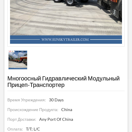
Многоосный Гидравлический Модульный
Прицеп-Транспортер
Время Упреждения:
30 Days
Происхождение Продукта:
China
Порт Доставки:
Any Port Of China
Оплата:
T/T; L/C