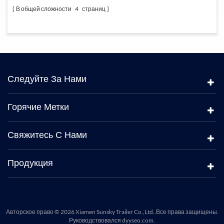
В общей сложности
4
страниц
Следуйте За Нами
Горячие Метки
Свяжитесь С Нами
Продукция
Авторское право © 2026 Xiamen Sunsky Trailer Co.,Ltd..Все права защищены.
Руководствовался
dyyseo.com
.