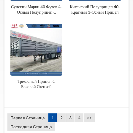
Сунский Марки 40 Футов 4-
Китайский Полуприцеп 40-
Осный Полуприцеп С
Кратный 3-Осный Прицеп
Сайдинг Стены
Для Перевозки Контейнеров
Трехосный Прицеп С
Боковой Стенкой
Первая Страница
1
2
3
4
>>
Последняя Страница