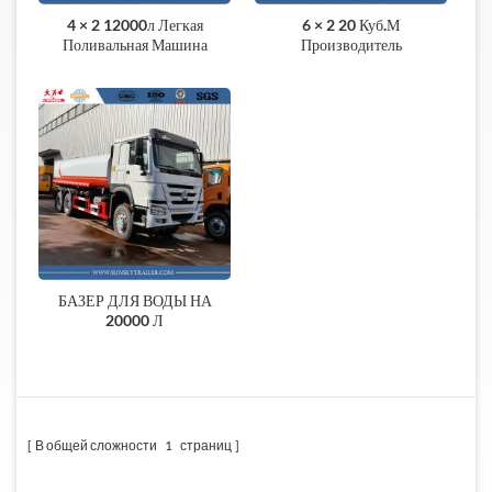
4 × 2 12000л Легкая
6 × 2 20 Куб.м
Поливальная Машина
Производитель
HOWO Бренд На Продажу
Поливальных Машин Из
Китай
БАЗЕР ДЛЯ ВОДЫ НА
20000 Л
В общей сложности
1
страниц