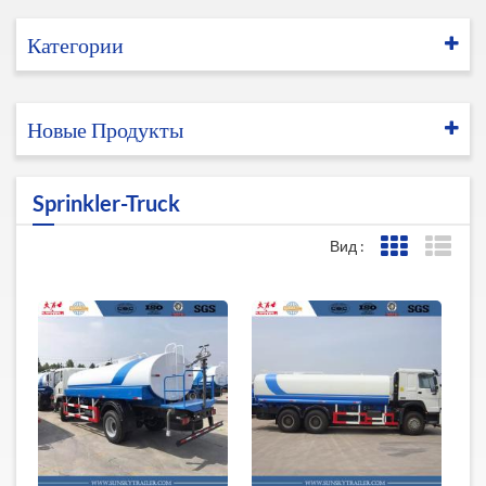
Категории
Новые Продукты
Sprinkler-Truck
Вид :
Представле
Пред