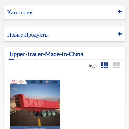
Категории
Новые Продукты
Tipper-Trailer-Made-In-China
Вид :
Представле
Пред