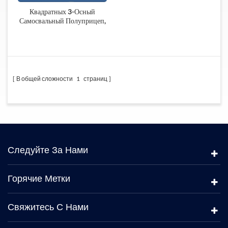
Квадратных 3-Осный
Самосвальный Полуприцеп,
Сделанные В Китае
В общей сложности
1
страниц
Следуйте За Нами
Горячие Метки
Свяжитесь С Нами