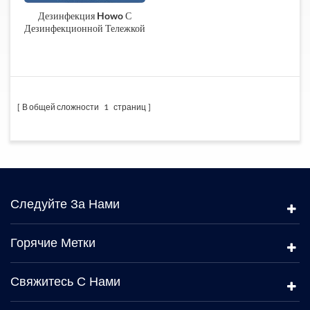
Дезинфекция Howo С
Дезинфекционной Тележкой
В общей сложности
1
страниц
Следуйте За Нами
Горячие Метки
Свяжитесь С Нами