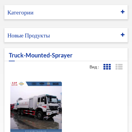
Категории
Новые Продукты
Truck-Mounted-Sprayer
Вид :
Представле
Пред