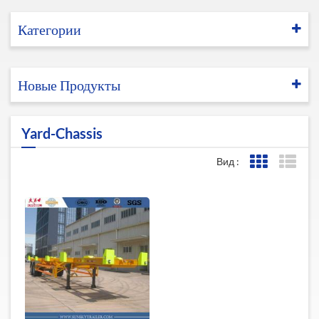
Категории
Новые Продукты
Yard-Chassis
Вид :
Представле
Пред