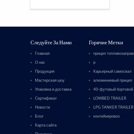
Следуйте За Нами
Горячие Метки
Главная
прицеп топливозапра
О нас
p
Продукция
Карьерный самосвал
Мастерская шоу
алюминиевый прицеп
Упаковка и доставка
40-футовый бортовой
Сертификат
LOWBED TRAILER
Новости
LPG TANKER TRAILER
Блог
контейнеровоз
Карта сайта