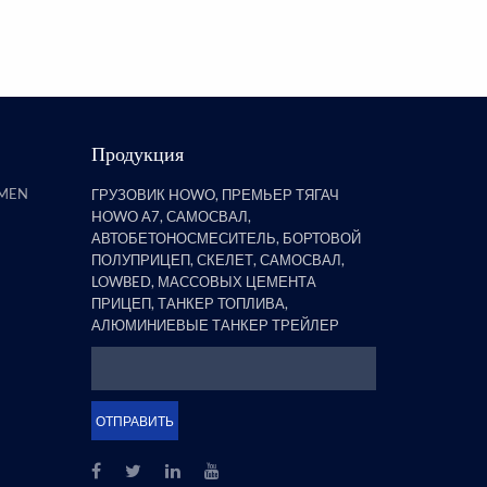
полуприцепов, обнаружил, что
бортовой прицеп со стойками
явля...
Продукция
AMEN
ГРУЗОВИК HOWO, ПРЕМЬЕР ТЯГАЧ
HOWO A7, САМОСВАЛ,
АВТОБЕТОНОСМЕСИТЕЛЬ, БОРТОВОЙ
ПОЛУПРИЦЕП, СКЕЛЕТ, САМОСВАЛ,
LOWBED, МАССОВЫХ ЦЕМЕНТА
ПРИЦЕП, ТАНКЕР ТОПЛИВА,
АЛЮМИНИЕВЫЕ ТАНКЕР ТРЕЙЛЕР