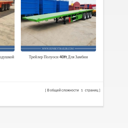
одушкой
Трейлер Полуоси 40ft Для Замбии
В общей сложности
1
страниц