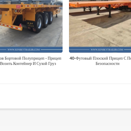
ов Бортовой Полуприцеп - Прицеп
40-Футовый Плоский Прицеп С П
 Возить Контейнер И Сухой Груз
Безопасности