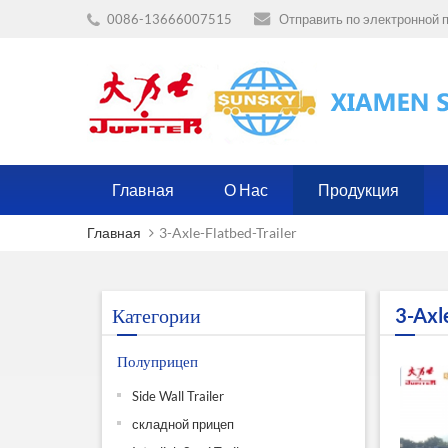
0086-13666007515
Отправить по электронной п
Главная
О Нас
Продукция
Главная
3-Axle-Flatbed-Trailer
Категории
3-Axle
Полуприцеп
Side Wall Trailer
складной прицеп