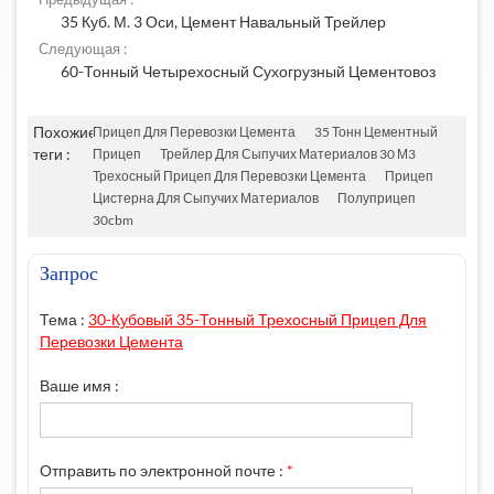
35 Куб. М. 3 Оси, Цемент Навальный Трейлер
Следующая :
60-Тонный Четырехосный Сухогрузный Цементовоз
Похожие
Прицеп Для Перевозки Цемента
35 Тонн Цементный
теги :
Прицеп
Трейлер Для Сыпучих Материалов 30 М3
Трехосный Прицеп Для Перевозки Цемента
Прицеп
Цистерна Для Сыпучих Материалов
Полуприцеп
30cbm
Запрос
Тема :
30-Кубовый 35-Тонный Трехосный Прицеп Для
Перевозки Цемента
Ваше имя :
Отправить по электронной почте :
*