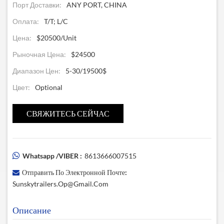
Порт Доставки:
ANY PORT, CHINA
Оплата:
T/T; L/C
Цена:
$20500/Unit
Рыночная Цена:
$24500
Диапазон Цен:
5-30/19500$
Цвет:
Optional
СВЯЖИТЕСЬ СЕЙЧАС
Whatsapp /VIBER :
8613666007515
Отправить По Электронной Почте:
Sunskytrailers.op@gmail.com
Описание