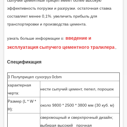
сыпучий цементный прицеп имеет более высокую
эффективность погрузки и разгрузки. остаточная ставка
составляет менее 0,1%. увеличить прибыль для
транспортировки и производства цемента.
введение и
узнать больше информации о:
эксплуатация сыпучего цементного тралилера
,
Спецификация
3
Полуприцеп сухогруз 0cbm
характерная
нести сыпучий цемент, пепел, порошок
черта:
Размер (L * W *
около 9800 * 2500 * 3800 мм (30 куб. м)
H):
сверхмощный и сверхпрочный дизайн;
выбирая высокий прочная