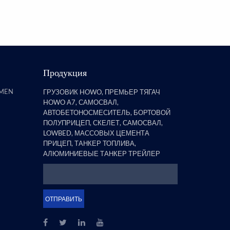
полуприцепов, обнаружил, что
бортовой прицеп со стойками
явля...
Продукция
AMEN
ГРУЗОВИК HOWO, ПРЕМЬЕР ТЯГАЧ
HOWO A7, САМОСВАЛ,
АВТОБЕТОНОСМЕСИТЕЛЬ, БОРТОВОЙ
ПОЛУПРИЦЕП, СКЕЛЕТ, САМОСВАЛ,
LOWBED, МАССОВЫХ ЦЕМЕНТА
ПРИЦЕП, ТАНКЕР ТОПЛИВА,
АЛЮМИНИЕВЫЕ ТАНКЕР ТРЕЙЛЕР