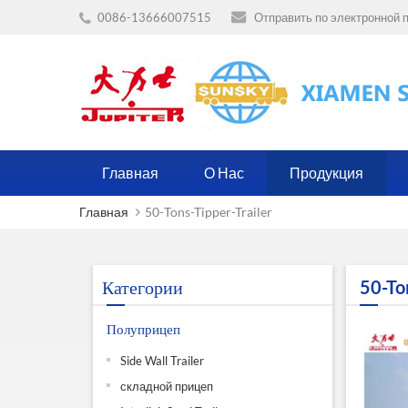
0086-13666007515
Отправить по электронной п
Главная
О Нас
Продукция
Главная
50-Tons-Tipper-Trailer
Категории
50-Ton
Полуприцеп
Side Wall Trailer
складной прицеп