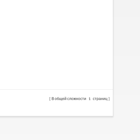
В общей сложности
1
страниц