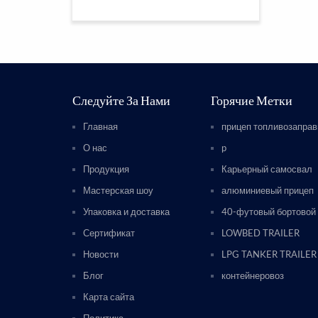
Следуйте За Нами
Горячие Метки
Главная
прицеп топливозапра
О нас
p
Продукция
Карьерный самосвал
Мастерская шоу
алюминиевый прицеп
Упаковка и доставка
40-футовый бортовой
Сертификат
LOWBED TRAILER
Новости
LPG TANKER TRAILER
Блог
контейнеровоз
Карта сайта