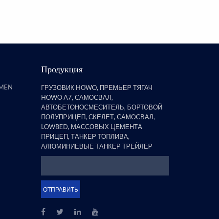
полуприцепов, обнаружил, 
бортовой прицеп со стойка
явля...
Продукция
AMEN
ГРУЗОВИК HOWO, ПРЕМЬЕР ТЯГАЧ
HOWO A7, САМОСВАЛ,
АВТОБЕТОНОСМЕСИТЕЛЬ, БОРТОВОЙ
ПОЛУПРИЦЕП, СКЕЛЕТ, САМОСВАЛ,
LOWBED, МАССОВЫХ ЦЕМЕНТА
ПРИЦЕП, ТАНКЕР ТОПЛИВА,
АЛЮМИНИЕВЫЕ ТАНКЕР ТРЕЙЛЕР