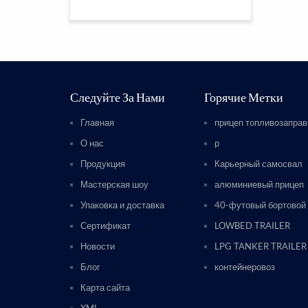
Следуйте За Нами
Горячие Метки
Главная
прицеп топливозапра
О нас
p
Продукция
Карьерный самосвал
Мастерская шоу
алюминиевый прицеп
Упаковка и доставка
40-футовый бортовой
Сертификат
LOWBED TRAILER
Новости
LPG TANKER TRAILER
Блог
контейнеровоз
Карта сайта