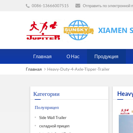
0086-13666007515
Отправить по электронной п
Главная
О Нас
Продукция
Главная
Heavy-Duty-4-Axle-Tipper-Trailer
Категории
Heavy
Полуприцеп
Side Wall Trailer
складной прицеп