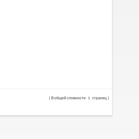
В общей сложности
1
страниц