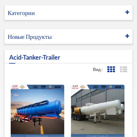
Категории
Новые Продукты
Acid-Tanker-Trailer
Вид :
Представле
Пред