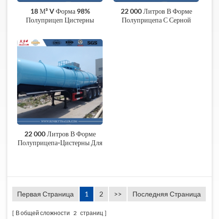
18 М³ V Форма 98%
22 000 Литров В Форме
Полуприцеп Цистерны
Полуприцепа С Серной
Серной Кислоты
Кислотой
22 000 Литров В Форме
Полуприцепа-Цистерны Для
Перевозки Серной Кислоты
Первая Страница
1
2
>>
Последняя Страница
В общей сложности
2
страниц