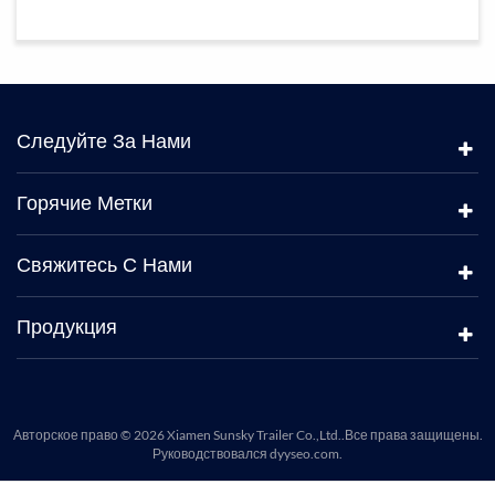
Следуйте За Нами
Горячие Метки
Свяжитесь С Нами
Продукция
Авторское право © 2026 Xiamen Sunsky Trailer Co.,Ltd..Все права защищены.
Руководствовался
dyyseo.com
.