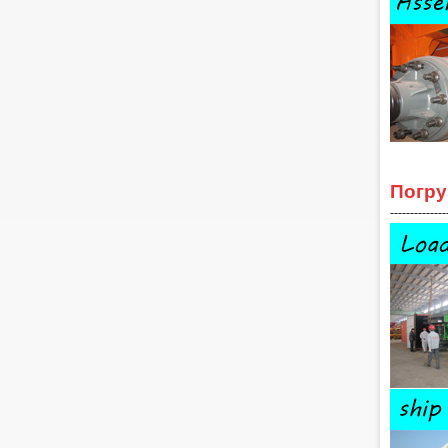
Погру
--------------