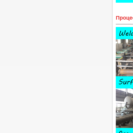
Проце
--------------