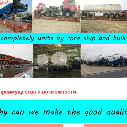
преимущества и возможности:
------------------------------------ --------