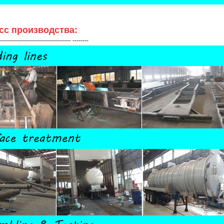
сс производства:
------------------------------------ --------