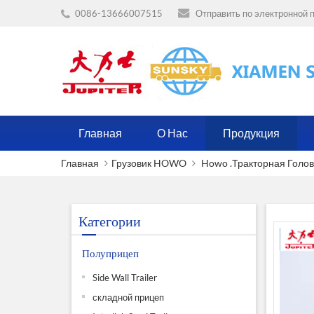
0086-13666007515
Отправить по электронной п
Главная
О Нас
Продукция
Главная
Грузовик HOWO
Howo .тракторная Голов
Категории
Полуприцеп
Side Wall Trailer
складной прицеп