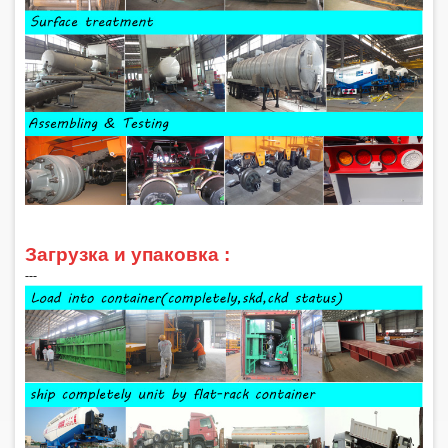
Загрузка и упаковка :
‑‑‑