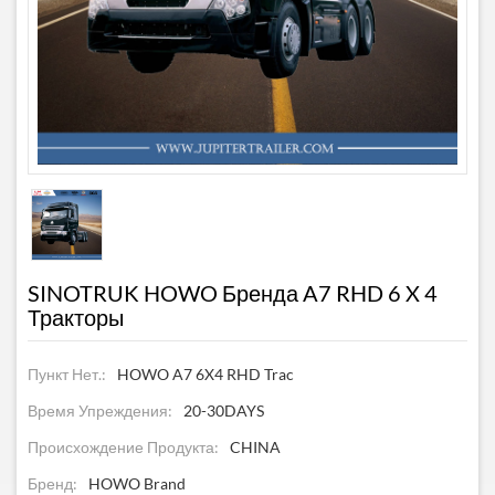
SINOTRUK HOWO Бренда A7 RHD 6 X 4
Тракторы
Пункт Нет.:
HOWO A7 6X4 RHD Trac
Время Упреждения:
20-30DAYS
Происхождение Продукта:
CHINA
Бренд:
HOWO Brand