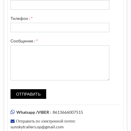
Телефон :
*
Сообщение :
*
Whatsapp /VIBER :
8613666007515
Отправить по электронной почте:
sunskytrailers.op@gmail.com