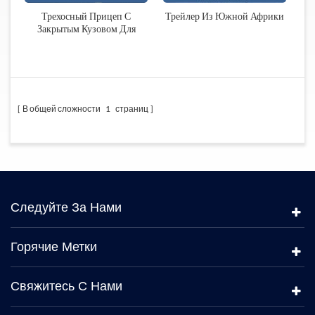
Трехосный Прицеп С
Трейлер Из Южной Африки
Закрытым Кузовом Для
Перевозки Зерна
В общей сложности
1
страниц
Следуйте За Нами
Горячие Метки
Свяжитесь С Нами