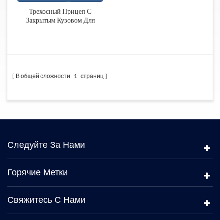
Трехосный Прицеп С
Закрытым Кузовом Для
Перевозки Зерна
В общей сложности
1
страниц
Следуйте За Нами
Горячие Метки
Свяжитесь С Нами