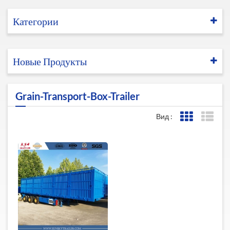
Категории
Новые Продукты
Grain-Transport-Box-Trailer
Вид :
Представле
Пред