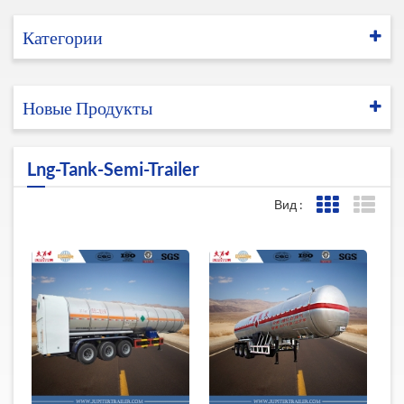
Категории
Новые Продукты
Lng-Tank-Semi-Trailer
Вид :
Представле
Пред