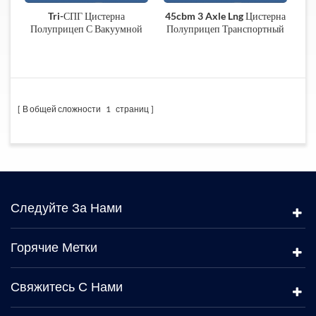
Tri-СПГ Цистерна
45cbm 3 Axle Lng Цистерна
Полуприцеп С Вакуумной
Полуприцеп Транспортный
Изоляцией
Цистерна Полуприцеп
В общей сложности
1
страниц
Следуйте За Нами
Горячие Метки
Свяжитесь С Нами