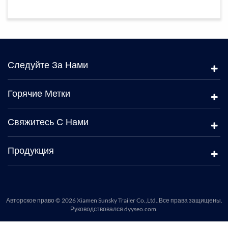
Следуйте За Нами
Горячие Метки
Свяжитесь С Нами
Продукция
Авторское право © 2026 Xiamen Sunsky Trailer Co.,Ltd..Все права защищены.
Руководствовался
dyyseo.com
.