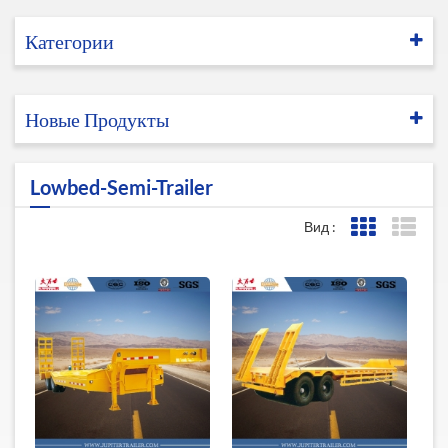
Категории
Новые Продукты
Lowbed-Semi-Trailer
Вид :
Представле
Пред