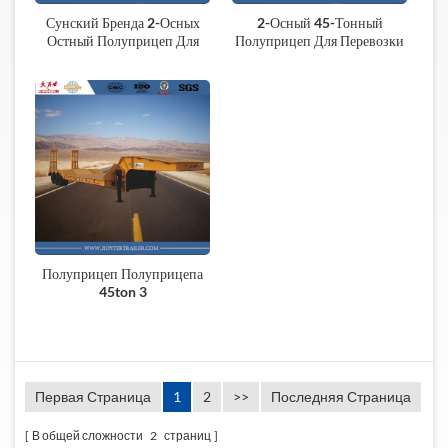
Сунский Бренда 2-Осных
2-Осный 45-Тонный
Остный Полуприцеп Для
Полуприцеп Для Перевозки
Перевозки Оборудования
Колесного Погрузчика
Полуприцеп Полуприцепа
45ton 3
Первая Страница
1
2
>>
Последняя Страница
В общей сложности
2
страниц