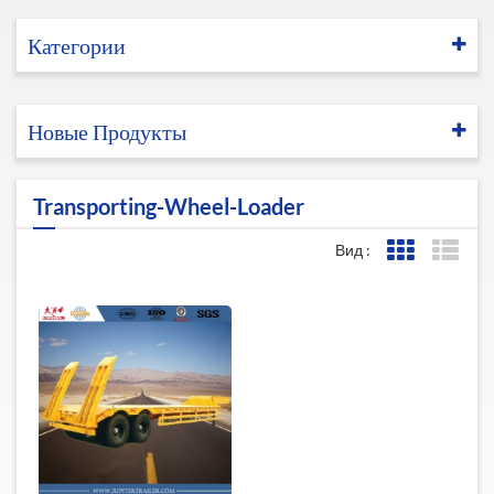
Категории
Новые Продукты
Transporting-Wheel-Loader
Вид :
Представле
Пред