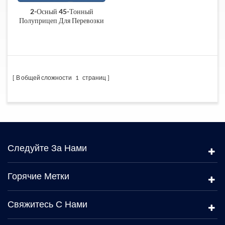
2-Осный 45-Тонный
Полуприцеп Для Перевозки
Колесного Погрузчика
В общей сложности
1
страниц
Следуйте За Нами
Горячие Метки
Свяжитесь С Нами