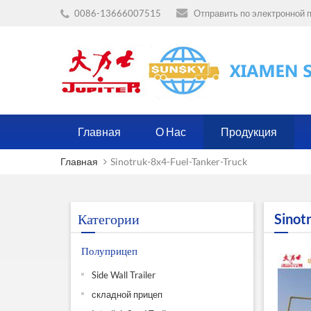
0086-13666007515
Отправить по электронной п
Главная
О Нас
Продукция
Главная
Sinotruk-8x4-Fuel-Tanker-Truck
Категории
Sinot
Полуприцеп
Side Wall Trailer
складной прицеп