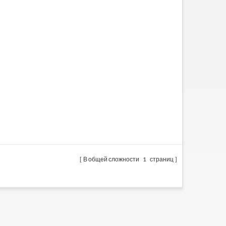
В общей сложности
1
страниц