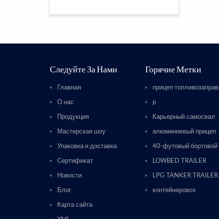
Следуйте За Нами
Горячие Метки
Главная
прицеп топливозапра
О нас
p
Продукция
Карьерный самосвал
Мастерская шоу
алюминиевый прицеп
Упаковка и доставка
40-футовый бортовой
Сертификат
LOWBED TRAILER
Новости
LPG TANKER TRAILER
Блог
контейнеровоз
Карта сайта