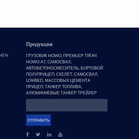
полуприцепов, обнаружил, что
бортовой прицеп со стойками
явля...
Продукция
AMEN
ГРУЗОВИК HOWO, ПРЕМЬЕР ТЯГАЧ
HOWO A7, САМОСВАЛ,
АВТОБЕТОНОСМЕСИТЕЛЬ, БОРТОВОЙ
ПОЛУПРИЦЕП, СКЕЛЕТ, САМОСВАЛ,
LOWBED, МАССОВЫХ ЦЕМЕНТА
ПРИЦЕП, ТАНКЕР ТОПЛИВА,
АЛЮМИНИЕВЫЕ ТАНКЕР ТРЕЙЛЕР