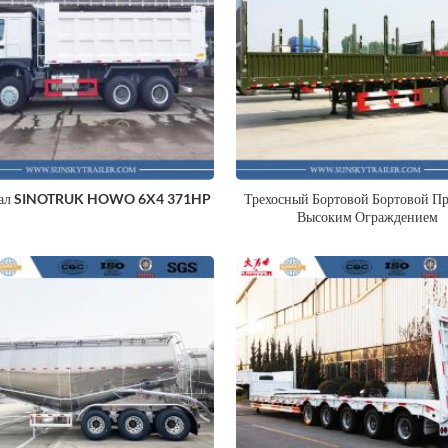
вал SINOTRUK HOWO 6X4 371HP
Трехосный Бортовой Бортовой П
Высоким Ограждением