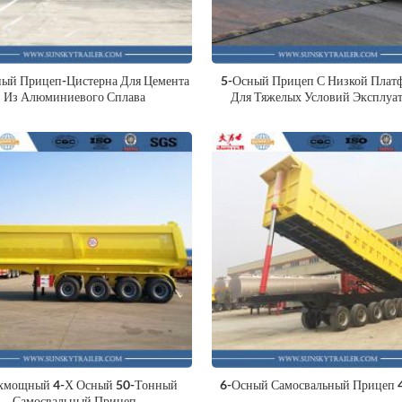
ный Прицеп-Цистерна Для Цемента
5-Осный Прицеп С Низкой Плат
Из Алюминиевого Сплава
Для Тяжелых Условий Эксплуа
хмощный 4-Х Осный 50-Тонный
6-Осный Самосвальный Прицеп
Самосвальный Прицеп