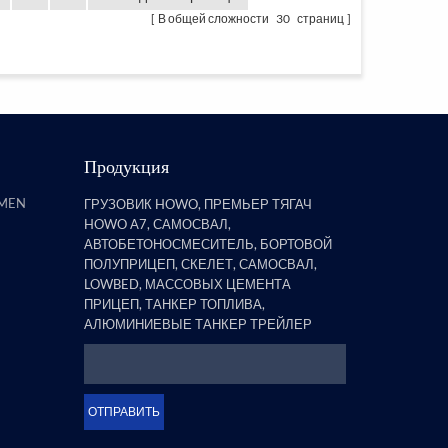
полуприцепов, обнаружил, что
бортовой прицеп со стойками
В общей сложности
30
страниц
явля...
Продукция
AMEN
ГРУЗОВИК HOWO, ПРЕМЬЕР ТЯГАЧ
HOWO A7, САМОСВАЛ,
АВТОБЕТОНОСМЕСИТЕЛЬ, БОРТОВОЙ
ПОЛУПРИЦЕП, СКЕЛЕТ, САМОСВАЛ,
LOWBED, МАССОВЫХ ЦЕМЕНТА
ПРИЦЕП, ТАНКЕР ТОПЛИВА,
АЛЮМИНИЕВЫЕ ТАНКЕР ТРЕЙЛЕР