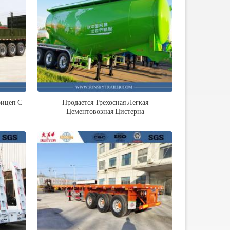
рицеп С
Продается Трехосная Легкая
Цементовозная Цистерна