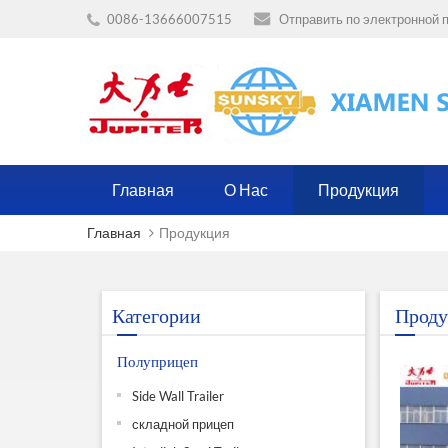
0086-13666007515
Отправить по электронной п
Главная
О Нас
Продукция
Главная
Продукция
Категории
Проду
Полуприцеп
Side Wall Trailer
складной прицеп