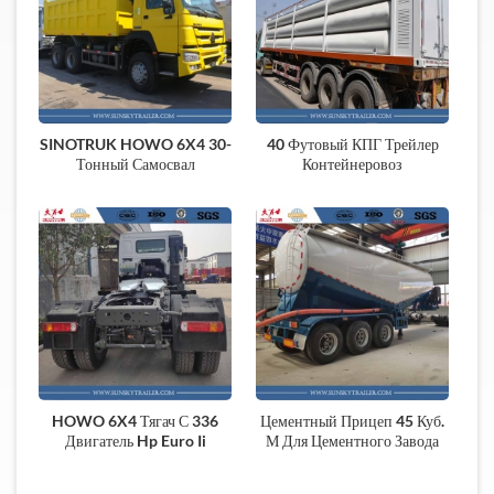
SINOTRUK HOWO 6X4 30-
40 Футовый КПГ Трейлер
Тонный Самосвал
Контейнеровоз
HOWO 6X4 Тягач С 336
Цементный Прицеп 45 Куб.
Двигатель Hp Euro Ii
М Для Цементного Завода