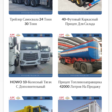
Трейлер Самосвала 24 Тонн
40-Футовый Каркасный
30 ​​тонн
Прицеп Для Склада
HOWO 10-Колесный Тягач
Прицеп Топливозаправщика
С Дополнительный
42000 Литров На Продажу
Топливный Бак
Африка