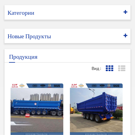
Категории
Новые Продукты
Продукция
Вид :
Представле
Пред