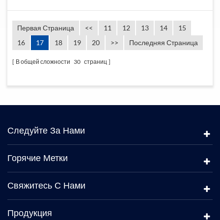
Первая Страница
<<
11
12
13
14
15
16
17
18
19
20
>>
Последняя Страница
В общей сложности
30
страниц
Следуйте За Нами
Горячие Метки
Свяжитесь С Нами
Продукция